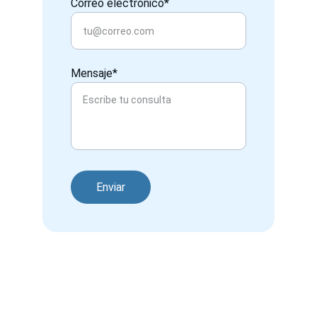
Correo electrónico*
Mensaje*
Enviar